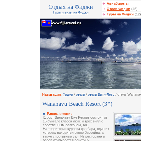
Авиабилеты
Отдых на Фиджи
Отели Фиджи
(45)
Туры и визы на Фиджи
Туры на Фиджи
(12)
Навигация
:
Фиджи
/
отели
/
отели Вити-Леву
/ отель Wanana
Wananavu Beach Resort (3*)
Расположение:
Курорт Вананаву Бич Ресорт состоит из
15 бунгало класса люкс и трех вилл с
собственным балконом, A/C.
На территории курорта два бара, один из
которых находится около бассейна, а
также спортивный зал. Из ресторана и
баров открывается воистину